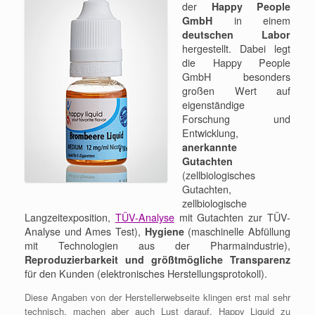
der
Happy People
GmbH
in einem
deutschen Labor
hergestellt. Dabei legt
die Happy People
GmbH besonders
großen Wert auf
eigenständige
Forschung und
Entwicklung,
anerkannte
Gutachten
(zellbiologisches
Gutachten,
zellbiologische
Langzeitexposition,
TÜV-Analyse
mit Gutachten zur TÜV-
Analyse und Ames Test),
Hygiene
(maschinelle Abfüllung
mit Technologien aus der Pharmaindustrie),
Reproduzierbarkeit und größtmögliche Transparenz
für den Kunden (elektronisches Herstellungsprotokoll).
Diese Angaben von der Herstellerwebseite klingen erst mal sehr
technisch, machen aber auch Lust darauf, Happy Liquid zu