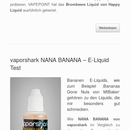
probieren. VAPEPOINT hat das
Brombeere Liquid von Happy
Liquid
ausführlich getestet.
Weiterlesen
vaporshark NANA BANANA – E-Liquid
Test
Bananen E-Liquids, wie
zum Beispiel ‚Bananas
Gone Nuts von MtBaker‘
gehören zu den Liquids, die
mir besonders gut
schmecken.
Wie
NANA BANANA von
vaporshark
im Vergleich zu