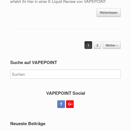
erfahrt ihr hier in einer E-Liquid Review von VAPEPOINT.
Weiterlesen
Beitragsnavigation
1
2
Weiter »
Suche auf VAPEPOINT
VAPEPOINT Social
Neueste Beiträge