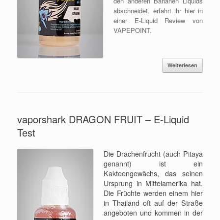
den anderen Bananen Liquids
abschneidet, erfahrt ihr hier in
einer E-Liquid Review von
VAPEPOINT.
Weiterlesen
vaporshark DRAGON FRUIT – E-Liquid
Test
Die Drachenfrucht (auch Pitaya
genannt) ist ein
Kakteengewächs, das seinen
Ursprung in Mittelamerika hat.
Die Früchte werden einem hier
in Thailand oft auf der Straße
angeboten und kommen in der