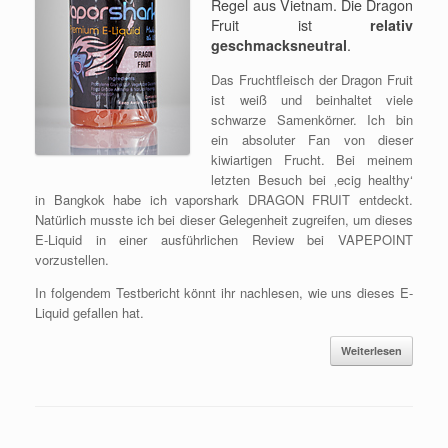
Regel aus Vietnam. Die Dragon
Fruit ist
relativ
geschmacksneutral
.
Das Fruchtfleisch der Dragon Fruit
ist weiß und beinhaltet viele
schwarze Samenkörner. Ich bin
ein absoluter Fan von dieser
kiwiartigen Frucht. Bei meinem
letzten Besuch bei ‚ecig healthy‘
in Bangkok habe ich vaporshark DRAGON FRUIT entdeckt.
Natürlich musste ich bei dieser Gelegenheit zugreifen, um dieses
E-Liquid in einer ausführlichen Review bei VAPEPOINT
vorzustellen.
In folgendem Testbericht könnt ihr nachlesen, wie uns dieses E-
Liquid gefallen hat.
Weiterlesen