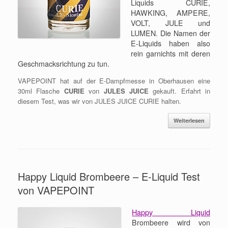
Liquids CURIE,
HAWKING, AMPERE,
VOLT, JULE und
LUMEN. Die Namen der
E-Liquids haben also
rein garnichts mit deren
Geschmacksrichtung zu tun.
VAPEPOINT hat auf der E-Dampfmesse in Oberhausen eine
30ml Flasche
CURIE
von
JULES JUICE
gekauft. Erfahrt in
diesem Test, was wir von JULES JUICE CURIE halten.
Weiterlesen
Happy Liquid Brombeere – E-Liquid Test
von VAPEPOINT
Happy Liquid
Brombeere wird von