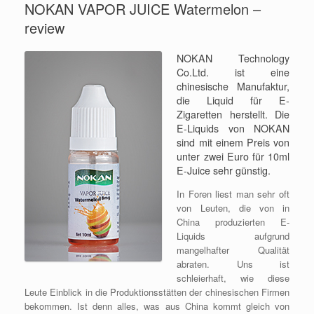
NOKAN VAPOR JUICE Watermelon –
review
NOKAN Technology
Co.Ltd. ist eine
chinesische Manufaktur,
die Liquid für E-
Zigaretten herstellt. Die
E-Liquids von NOKAN
sind mit einem Preis von
unter zwei Euro für 10ml
E-Juice sehr günstig.
In Foren liest man sehr oft
von Leuten, die von in
China produzierten E-
Liquids aufgrund
mangelhafter Qualität
abraten. Uns ist
schleierhaft, wie diese
Leute Einblick in die Produktionsstätten der chinesischen Firmen
bekommen. Ist denn alles, was aus China kommt gleich von