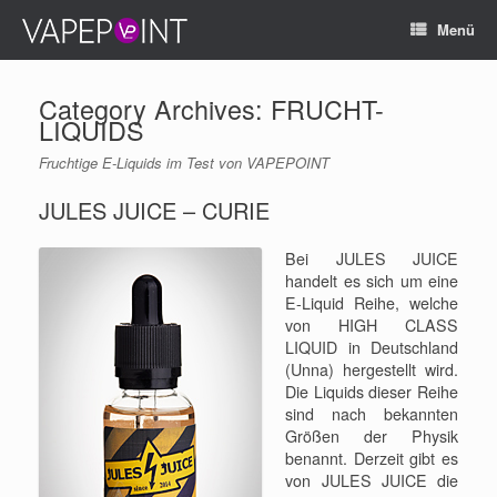
Menü
Category Archives:
FRUCHT-
LIQUIDS
Fruchtige E-Liquids im Test von VAPEPOINT
JULES JUICE – CURIE
Bei JULES JUICE
handelt es sich um eine
E-Liquid Reihe, welche
von HIGH CLASS
LIQUID in Deutschland
(Unna) hergestellt wird.
Die Liquids dieser Reihe
sind nach bekannten
Größen der Physik
benannt. Derzeit gibt es
von JULES JUICE die