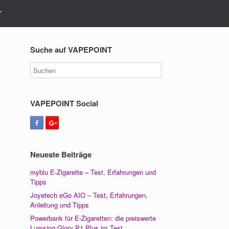
T
Suche auf VAPEPOINT
VAPEPOINT Social
Neueste Beiträge
myblu E-Zigarette – Test, Erfahrungen und
Tipps
Joyetech eGo AIO – Test, Erfahrungen,
Anleitung und Tipps
Powerbank für E-Zigaretten: die preiswerte
Lumsing Glory P1 Plus im Test