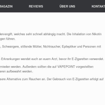
MAGAZIN
REVIEWS
ÜBER UNS
KONTAK
 Nervengift, welches sehr schnell abhängig macht. Die Inhalation von Nikotin
gen führen.
n, Schwangere, stillende Mütter, Nichtraucher, Epileptiker und Personen mit
n Erkrankungen wendet euch an euern Arzt, bevor ihr E-Zigaretten verwendet.
vermieden werden. Außerdem sollten die auf VAPEPOINT vorgestellten
ieren aufbewahrt werden.
ere Alternative zum Rauchen an. Der Gebrauch von E-Zigaretten erfolgt auf