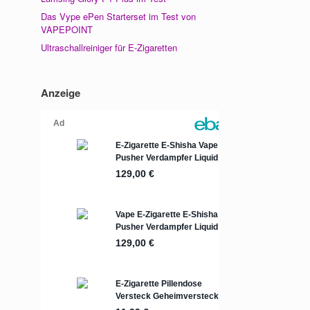
Das Vype ePen Starterset im Test von
VAPEPOINT
Ultraschallreiniger für E-Zigaretten
Anzeige