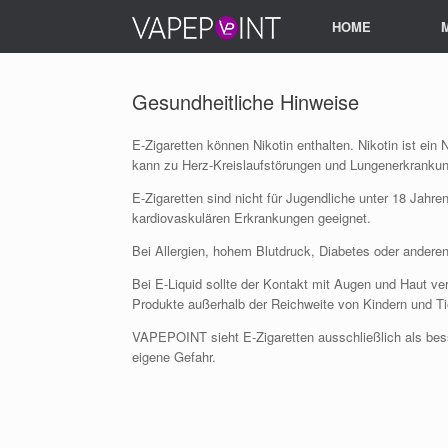
HOME
Gesundheitliche Hinweise
E-Zigaretten können Nikotin enthalten. Nikotin ist ein
kann zu Herz-Kreislaufstörungen und Lungenerkrankun
E-Zigaretten sind nicht für Jugendliche unter 18 Jahre
kardiovaskulären Erkrankungen geeignet.
Bei Allergien, hohem Blutdruck, Diabetes oder andere
Bei E-Liquid sollte der Kontakt mit Augen und Haut 
Produkte außerhalb der Reichweite von Kindern und T
VAPEPOINT sieht E-Zigaretten ausschließlich als bess
eigene Gefahr.