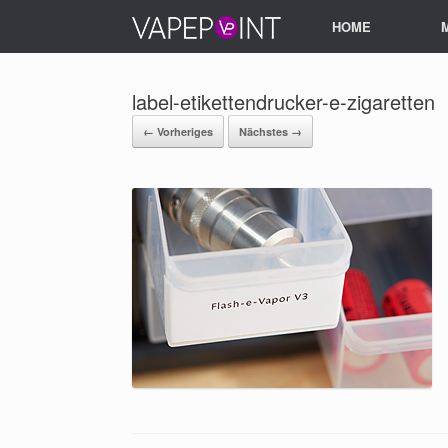
HOME
label-etikettendrucker-e-zigaretten
← Vorheriges
Nächstes →