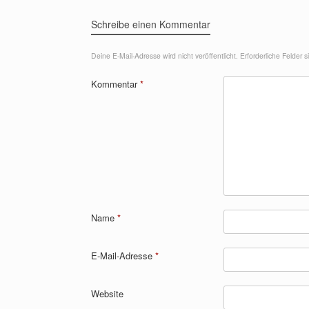
Schreibe einen Kommentar
Deine E-Mail-Adresse wird nicht veröffentlicht.
Erforderliche Felder 
Kommentar
*
Name
*
E-Mail-Adresse
*
Website