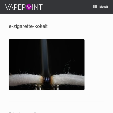
Menü
e-zigarette-kokelt