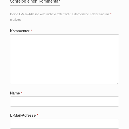
Schreibe einen Kommentar
Deine E-Mail-Adresse wird nicht veröffentlicht.
Erforderliche Felder sind mit
*
markiert
Kommentar
*
Name
*
E-Mail-Adresse
*