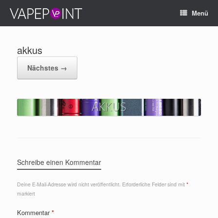
Menü
akkus
Nächstes →
Schreibe einen Kommentar
Deine E-Mail-Adresse wird nicht veröffentlicht.
Erforderliche Felder sind mit
*
markiert
Kommentar
*