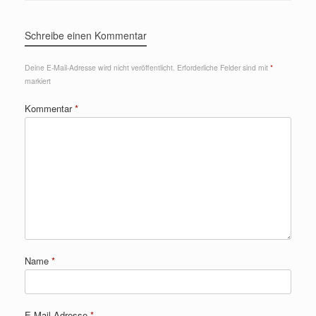
Schreibe einen Kommentar
Deine E-Mail-Adresse wird nicht veröffentlicht.
Erforderliche Felder sind mit
*
markiert
Kommentar
*
Name
*
E-Mail-Adresse
*