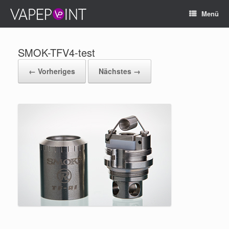
Menü
SMOK-TFV4-test
← Vorheriges
Nächstes →