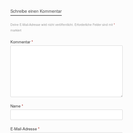
Schreibe einen Kommentar
Deine E-Mail-Adresse wird nicht veröffentlicht.
Erforderliche Felder sind mit
*
markiert
Kommentar
*
Name
*
E-Mail-Adresse
*