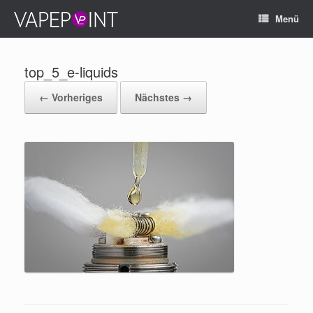
Menü
top_5_e-liquids
← Vorheriges
Nächstes →