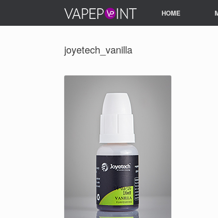
HOME
joyetech_vanilla