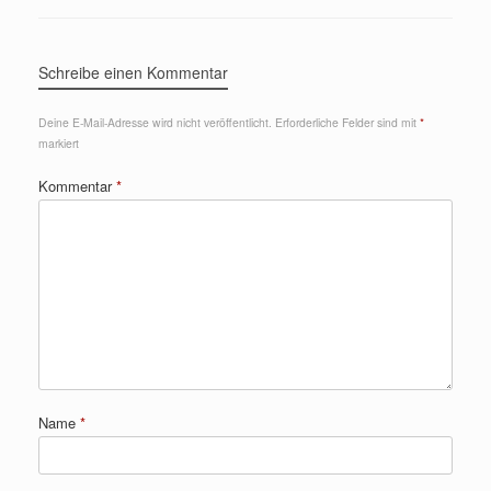
Schreibe einen Kommentar
Deine E-Mail-Adresse wird nicht veröffentlicht.
Erforderliche Felder sind mit
*
markiert
Kommentar
*
Name
*