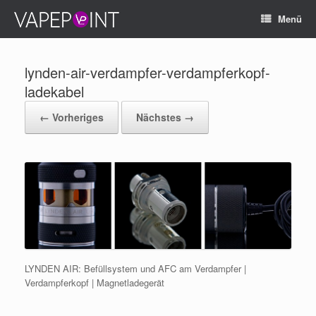
Menü
lynden-air-verdampfer-verdampferkopf-
ladekabel
← Vorheriges
Nächstes →
LYNDEN AIR: Befüllsystem und AFC am Verdampfer |
Verdampferkopf | Magnetladegerät