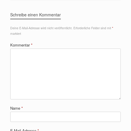
Schreibe einen Kommentar
Deine E-Mail-Adresse wird nicht veröffentlicht.
Erforderliche Felder sind mit
*
markiert
Kommentar
*
Name
*
E-Mail-Adresse
*