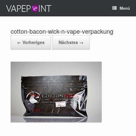
Menü
cotton-bacon-wick-n-vape-verpackung
← Vorheriges
Nächstes →