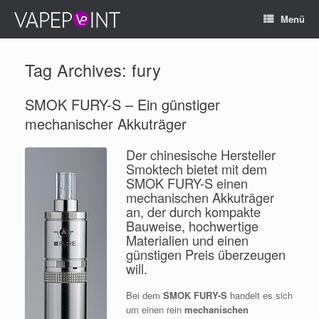
Menü
Tag Archives:
fury
SMOK FURY-S – Ein günstiger
mechanischer Akkuträger
Der chinesische Hersteller
Smoktech bietet mit dem
SMOK FURY-S einen
mechanischen Akkuträger
an, der durch kompakte
Bauweise, hochwertige
Materialien und einen
günstigen Preis überzeugen
will.
Bei dem
SMOK FURY-S
handelt es sich
um einen rein
mechanischen