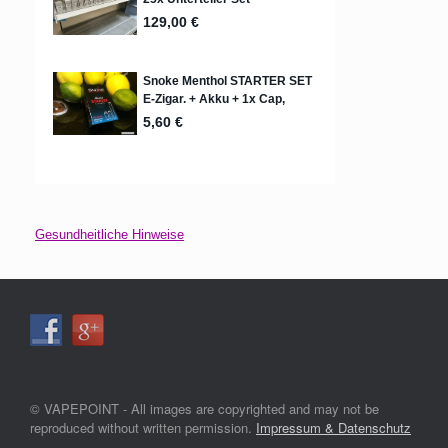
Gesundheitliche Hinweise
© VAPEPOINT - All images are copyrighted and may not be
reproduced without written permission.
Impressum & Datenschutz