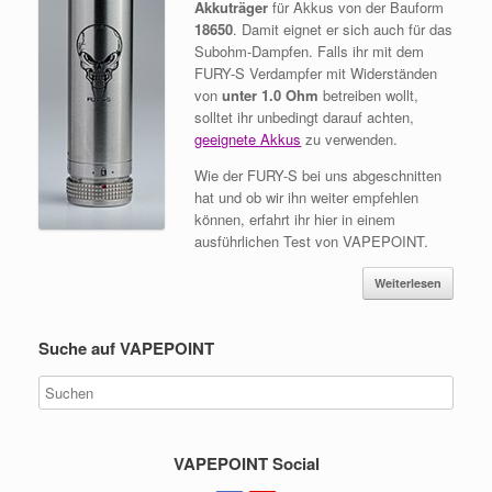
Akkuträger
für Akkus von der Bauform
18650
. Damit eignet er sich auch für das
Subohm-Dampfen. Falls ihr mit dem
FURY-S Verdampfer mit Widerständen
von
unter 1.0 Ohm
betreiben wollt,
solltet ihr unbedingt darauf achten,
geeignete Akkus
zu verwenden.
Wie der FURY-S bei uns abgeschnitten
hat und ob wir ihn weiter empfehlen
können, erfahrt ihr hier in einem
ausführlichen Test von VAPEPOINT.
Weiterlesen
Suche auf VAPEPOINT
VAPEPOINT Social