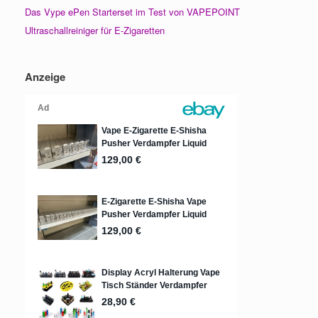
Das Vype ePen Starterset im Test von VAPEPOINT
Ultraschallreiniger für E-Zigaretten
Anzeige