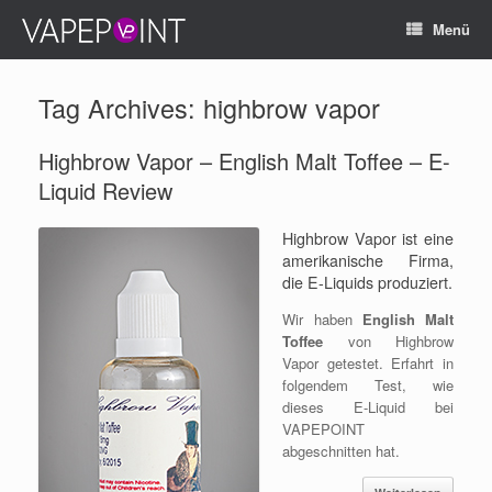
Menü
Tag Archives:
highbrow vapor
Highbrow Vapor – English Malt Toffee – E-
Liquid Review
Highbrow Vapor ist eine
amerikanische Firma,
die E-Liquids produziert.
Wir haben
English Malt
Toffee
von Highbrow
Vapor getestet. Erfahrt in
folgendem Test, wie
dieses E-Liquid bei
VAPEPOINT
abgeschnitten hat.