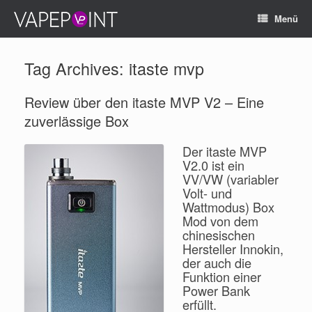
Menü
Tag Archives:
itaste mvp
Review über den itaste MVP V2 – Eine
zuverlässige Box
Der itaste MVP
V2.0 ist ein
VV/VW (variabler
Volt- und
Wattmodus) Box
Mod von dem
chinesischen
Hersteller Innokin,
der auch die
Funktion einer
Power Bank
erfüllt.