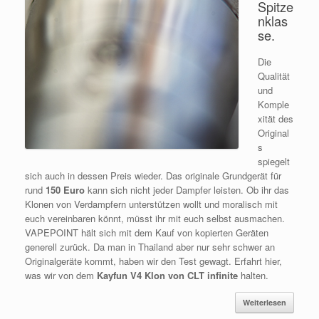
Spitze
nklas
se.
Die
Qualität
und
Komple
xität des
Original
s
spiegelt
sich auch in dessen Preis wieder. Das originale Grundgerät für
rund
150 Euro
kann sich nicht jeder Dampfer leisten. Ob ihr das
Klonen von Verdampfern unterstützen wollt und moralisch mit
euch vereinbaren könnt, müsst ihr mit euch selbst ausmachen.
VAPEPOINT hält sich mit dem Kauf von kopierten Geräten
generell zurück. Da man in Thailand aber nur sehr schwer an
Originalgeräte kommt, haben wir den Test gewagt. Erfahrt hier,
was wir von dem
Kayfun V4 Klon von CLT infinite
halten.
Weiterlesen