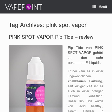
Menü
Tag Archives:
pink spot vapor
PINK SPOT VAPOR Rip Tide – review
Rip Tide von PINK
SPOT VAPOR gehört
zu den sehr
bekannten E-Liquids.
Früher kam es in einer
ungewöhnlichen
knallblauen Färbung
,
seit einiger Zeit ist es
auch in einer orangen
Färbung erhältlich.
Unser Rip Tide wurde
von ‚ecig healthy‘,
einem Händler in