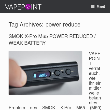
Menü
Tag Archives:
power reduce
SMOK X-Pro M65 POWER REDUCED /
WEAK BATTERY
VAPE
POIN
T
verrät
euch,
wie
ihr ein
mittler
weile
bekan
ntes
Problem des SMOK X-Pro M65 (M50)