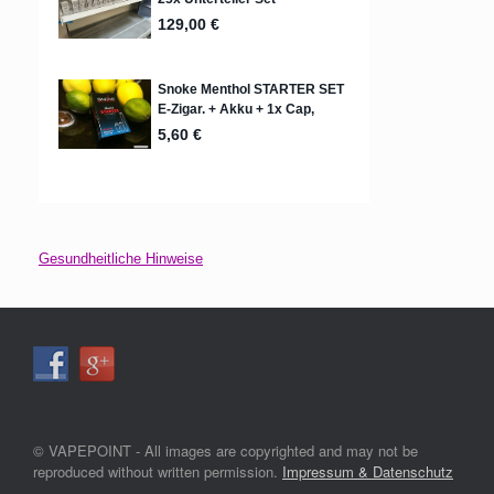
Gesundheitliche Hinweise
© VAPEPOINT - All images are copyrighted and may not be
reproduced without written permission.
Impressum & Datenschutz