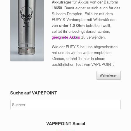
Akkuträger
für Akkus von der Bauform
18650
. Damit eignet er sich auch für das
Subohm-Dampfen. Falls ihr mit dem
FURY-S Verdampfer mit Widerständen
von
unter 1.0 Ohm
betreiben wollt,
solltet ihr unbedingt darauf achten,
geeignete Akkus
zu verwenden.
Wie der FURY-S bei uns abgeschnitten
hat und ob wir ihn weiter empfehlen
können, erfahrt ihr hier in einem
ausführlichen Test von VAPEPOINT.
Weiterlesen
Suche auf VAPEPOINT
VAPEPOINT Social