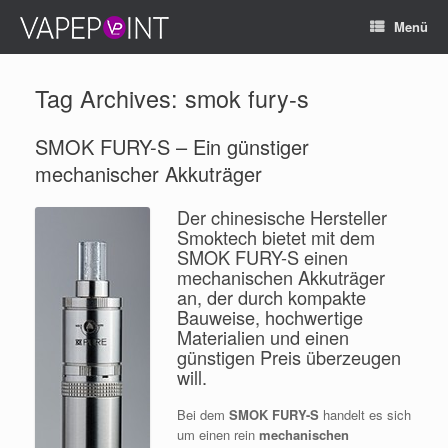
Menü
Tag Archives:
smok fury-s
SMOK FURY-S – Ein günstiger
mechanischer Akkuträger
Der chinesische Hersteller
Smoktech bietet mit dem
SMOK FURY-S einen
mechanischen Akkuträger
an, der durch kompakte
Bauweise, hochwertige
Materialien und einen
günstigen Preis überzeugen
will.
Bei dem
SMOK FURY-S
handelt es sich
um einen rein
mechanischen