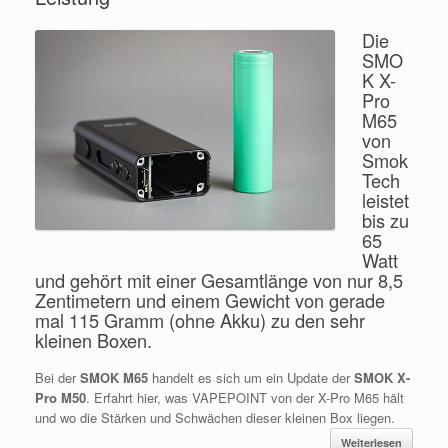
Die
SMO
K X-
Pro
M65
von
Smok
Tech
leistet
bis zu
65
Watt
und gehört mit einer Gesamtlänge von nur 8,5
Zentimetern und einem Gewicht von gerade
mal 115 Gramm (ohne Akku) zu den sehr
kleinen Boxen.
Bei der
SMOK M65
handelt es sich um ein Update der
SMOK X-
Pro M50
. Erfahrt hier, was VAPEPOINT von der X-Pro M65 hält
und wo die Stärken und Schwächen dieser kleinen Box liegen.
Weiterlesen