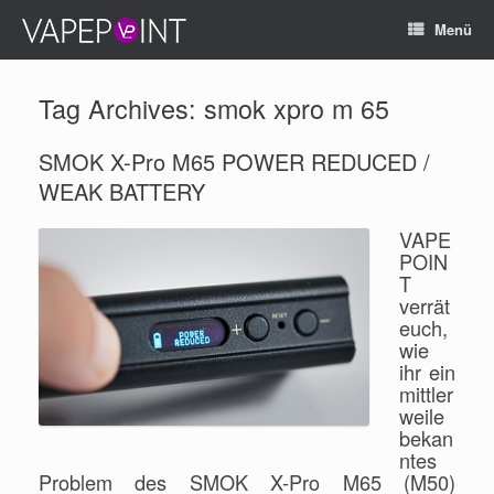
Menü
Tag Archives:
smok xpro m 65
SMOK X-Pro M65 POWER REDUCED /
WEAK BATTERY
VAPE
POIN
T
verrät
euch,
wie
ihr ein
mittler
weile
bekan
ntes
Problem des SMOK X-Pro M65 (M50)