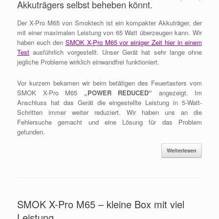
Akkuträgers selbst beheben könnt.
Der X-Pro M65 von Smoktech ist ein kompakter Akkuträger, der
mit einer maximalen Leistung von 65 Watt überzeugen kann. Wir
haben euch den
SMOK X-Pro M65 vor einiger Zeit hier in einem
Test
ausführlich vorgestellt. Unser Gerät hat sehr lange ohne
jegliche Probleme wirklich einwandfrei funktioniert.
Vor kurzem bekamen wir beim betätigen des Feuertasters vom
SMOK X-Pro M65
„POWER REDUCED“
angezeigt. Im
Anschluss hat das Gerät die eingestellte Leistung in 5-Watt-
Schritten immer weiter reduziert. Wir haben uns an die
Fehlersuche gemacht und eine Lösung für das Problem
gefunden.
Weiterlesen
SMOK X-Pro M65 – kleine Box mit viel
Leistung