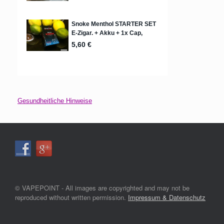
Gesundheitliche Hinweise
© VAPEPOINT - All images are copyrighted and may not be
reproduced without written permission.
Impressum & Datenschutz