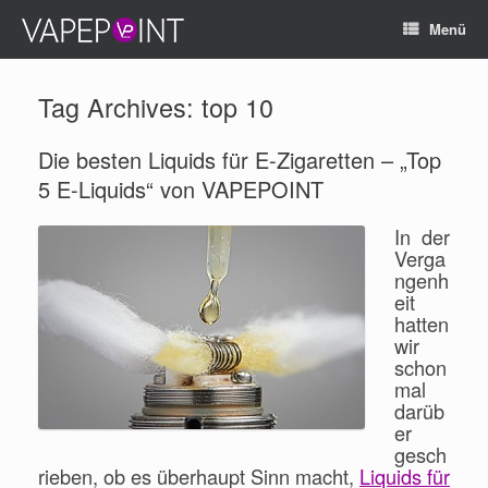
Menü
Tag Archives:
top 10
Die besten Liquids für E-Zigaretten – „Top
5 E-Liquids“ von VAPEPOINT
In der
Verga
ngenh
eit
hatten
wir
schon
mal
darüb
er
gesch
rieben, ob es überhaupt Sinn macht,
Liquids für