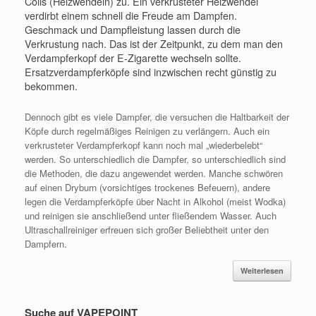
Coils (Heizwendeln) zu. Ein verkrusteter Heizwendel
verdirbt einem schnell die Freude am Dampfen.
Geschmack und Dampfleistung lassen durch die
Verkrustung nach. Das ist der Zeitpunkt, zu dem man den
Verdampferkopf der E-Zigarette wechseln sollte.
Ersatzverdampferköpfe sind inzwischen recht günstig zu
bekommen.
Dennoch gibt es viele Dampfer, die versuchen die Haltbarkeit der
Köpfe durch regelmäßiges Reinigen zu verlängern. Auch ein
verkrusteter Verdampferkopf kann noch mal „wiederbelebt“
werden. So unterschiedlich die Dampfer, so unterschiedlich sind
die Methoden, die dazu angewendet werden. Manche schwören
auf einen Dryburn (vorsichtiges trockenes Befeuern), andere
legen die Verdampferköpfe über Nacht in Alkohol (meist Wodka)
und reinigen sie anschließend unter fließendem Wasser. Auch
Ultraschallreiniger erfreuen sich großer Beliebtheit unter den
Dampfern.
Weiterlesen
Suche auf VAPEPOINT