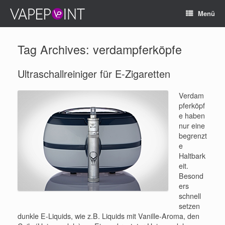
Menü
Tag Archives:
verdampferköpfe
Ultraschallreiniger für E-Zigaretten
Verdam
pferköpf
e haben
nur eine
begrenzt
e
Haltbark
eit.
Besond
ers
schnell
setzen
dunkle E-Liquids, wie z.B. Liquids mit Vanille-Aroma, den