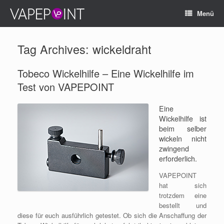
Menü
Tag Archives:
wickeldraht
Tobeco Wickelhilfe – Eine Wickelhilfe im
Test von VAPEPOINT
Eine
Wickelhilfe ist
beim selber
wickeln nicht
zwingend
erforderlich.
VAPEPOINT
hat sich
trotzdem eine
bestellt und
diese für euch ausführlich getestet. Ob sich die Anschaffung der