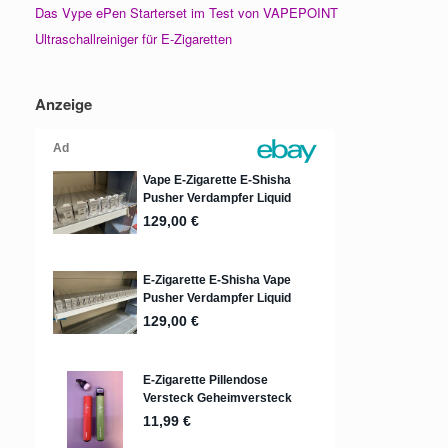
Das Vype ePen Starterset im Test von VAPEPOINT
Ultraschallreiniger für E-Zigaretten
Anzeige