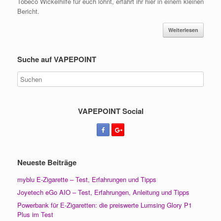
Tobeco Wickelhilfe für euch lohnt, erfahrt ihr hier in einem kleinen
Bericht.
Weiterlesen
Suche auf VAPEPOINT
VAPEPOINT Social
Neueste Beiträge
myblu E-Zigarette – Test, Erfahrungen und Tipps
Joyetech eGo AIO – Test, Erfahrungen, Anleitung und Tipps
Powerbank für E-Zigaretten: die preiswerte Lumsing Glory P1
Plus im Test