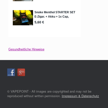
Gesundheitliche Hinweise
© VAPEPOINT - All images are copyrighted and may not be
reproduced without written permission.
Impressum & Datenschutz