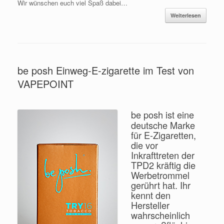
Wir wünschen euch viel Spaß dabei…
Weiterlesen
be posh Einweg-E-zigarette im Test von
VAPEPOINT
be posh ist eine
deutsche Marke
für E-Zigaretten,
die vor
Inkrafttreten der
TPD2 kräftig die
Werbetrommel
gerührt hat. Ihr
kennt den
Hersteller
wahrscheinlich