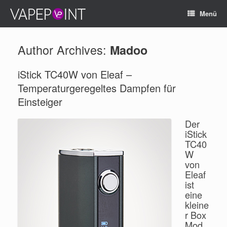
Menü
Author Archives:
Madoo
iStick TC40W von Eleaf –
Temperaturgeregeltes Dampfen für
Einsteiger
Der
iStick
TC40
W
von
Eleaf
ist
eine
kleine
r Box
Mod