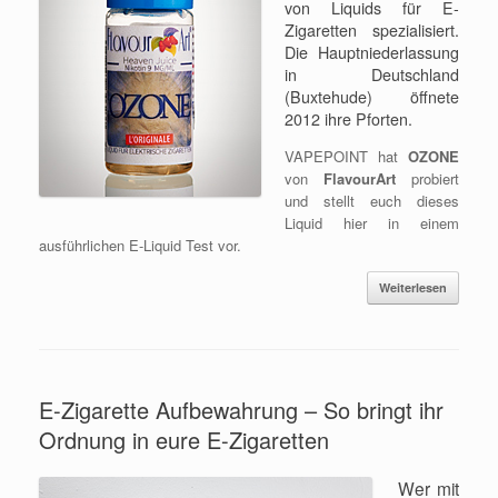
von Liquids für E-
Zigaretten spezialisiert.
Die Hauptniederlassung
in Deutschland
(Buxtehude) öffnete
2012 ihre Pforten.
VAPEPOINT hat
OZONE
von
FlavourArt
probiert
und stellt euch dieses
Liquid hier in einem
ausführlichen E-Liquid Test vor.
Weiterlesen
E-Zigarette Aufbewahrung – So bringt ihr
Ordnung in eure E-Zigaretten
Wer mit