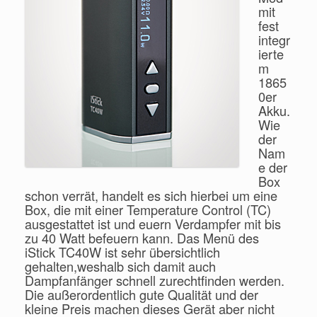
mit
fest
integr
ierte
m
1865
0er
Akku.
Wie
der
Nam
e der
Box
schon verrät, handelt es sich hierbei um eine
Box, die mit einer Temperature Control (TC)
ausgestattet ist und euern Verdampfer mit bis
zu 40 Watt befeuern kann. Das Menü des
iStick TC40W ist sehr übersichtlich
gehalten,weshalb sich damit auch
Dampfanfänger schnell zurechtfinden werden.
Die außerordentlich gute Qualität und der
kleine Preis machen dieses Gerät aber nicht