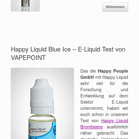
Weiterlesen
Happy Liquid Blue Ice – E-Liquid Test von
VAPEPOINT
Das die
Happy People
GmbH
mit Happy Liquid
sehr viel für die
Forschung und
Entwicklung auf dem
Sektor E-Liquid
unternimmt, haben wir
euch schon in unserem
Test von
Happy Liquid
Brombeere
ausführlich
näher gebracht. Das
deutsche Unternehmen