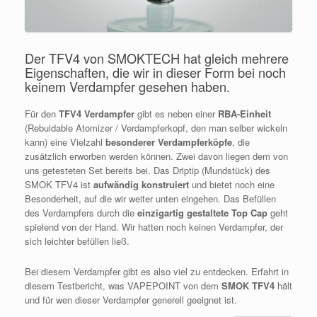
Der TFV4 von SMOKTECH hat gleich mehrere
Eigenschaften, die wir in dieser Form bei noch
keinem Verdampfer gesehen haben.
Für den
TFV4 Verdampfer
gibt es neben einer
RBA-Einheit
(Rebuidable Atomizer / Verdampferkopf, den man selber wickeln
kann) eine Vielzahl
besonderer Verdampferköpfe
, die
zusätzlich erworben werden können. Zwei davon liegen dem von
uns getesteten Set bereits bei. Das Driptip (Mundstück) des
SMOK TFV4 ist
aufwändig konstruiert
und bietet noch eine
Besonderheit, auf die wir weiter unten eingehen. Das Befüllen
des Verdampfers durch die
einzigartig gestaltete Top Cap
geht
spielend von der Hand. Wir hatten noch keinen Verdampfer, der
sich leichter befüllen ließ.
Bei diesem Verdampfer gibt es also viel zu entdecken. Erfahrt in
diesem Testbericht, was VAPEPOINT von dem
SMOK TFV4
hält
und für wen dieser Verdampfer generell geeignet ist.