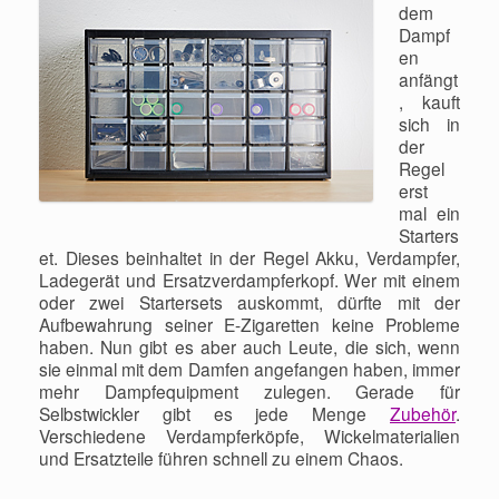
dem
Dampf
en
anfängt
, kauft
sich in
der
Regel
erst
mal ein
Starters
et. Dieses beinhaltet in der Regel Akku, Verdampfer,
Ladegerät und Ersatzverdampferkopf. Wer mit einem
oder zwei Startersets auskommt, dürfte mit der
Aufbewahrung seiner E-Zigaretten keine Probleme
haben. Nun gibt es aber auch Leute, die sich, wenn
sie einmal mit dem Damfen angefangen haben, immer
mehr Dampfequipment zulegen. Gerade für
Selbstwickler gibt es jede Menge
Zubehör
.
Verschiedene Verdampferköpfe, Wickelmaterialien
und Ersatzteile führen schnell zu einem Chaos.