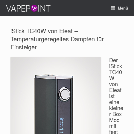
Menü
iStick TC40W von Eleaf –
Temperaturgeregeltes Dampfen für
Einsteiger
Der
iStick
TC40
W
von
Eleaf
ist
eine
kleine
r Box
Mod
mit
fest