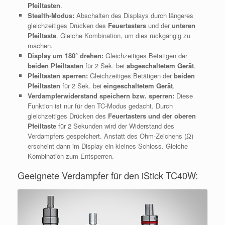
Pfeiltasten
.
Stealth-Modus:
Abschalten des Displays durch längeres
gleichzeitiges Drücken des
Feuertasters
und der
unteren
Pfeiltaste
. Gleiche Kombination, um dies rückgängig zu
machen.
Display um 180° drehen:
Gleichzeitiges Betätigen der
beiden Pfeiltasten
für 2 Sek. bei
abgeschaltetem Gerät
.
Pfeiltasten sperren:
Gleichzeitiges Betätigen der
beiden
Pfeiltasten
für 2 Sek. bei
eingeschaltetem Gerät
.
Verdampferwiderstand speichern bzw. sperren:
Diese
Funktion ist nur für den TC-Modus gedacht. Durch
gleichzeitiges Drücken des
Feuertasters und der oberen
Pfeiltaste
für 2 Sekunden wird der Widerstand des
Verdampfers gespeichert. Anstatt des Ohm-Zeichens (Ω)
erscheint dann im Display ein kleines Schloss. Gleiche
Kombination zum Entsperren.
Geeignete Verdampfer für den iStick TC40W: