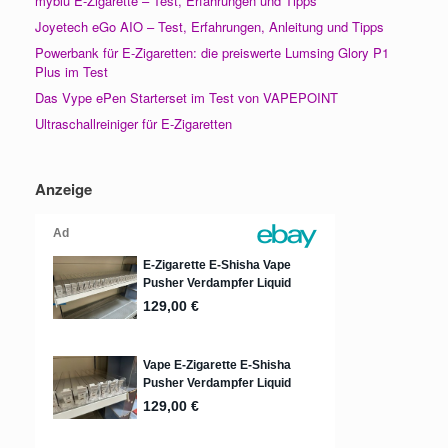
myblu E-Zigarette – Test, Erfahrungen und Tipps
Joyetech eGo AIO – Test, Erfahrungen, Anleitung und Tipps
Powerbank für E-Zigaretten: die preiswerte Lumsing Glory P1
Plus im Test
Das Vype ePen Starterset im Test von VAPEPOINT
Ultraschallreiniger für E-Zigaretten
Anzeige