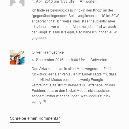
4. April 2016 um 1:33 Uhr
Antworten
Ich finde es beknackt dass Innokin den Knopf an der
*gegenüberliegenden* Seite verglichen zum iStick 30W
angebracht hat. Ich weiss, dies ist sehr subjektiv, aber
ich ziehe es vor wenn der Atomizer „oben“ ist wo auch
der Knopf ist. Frau ists egal, also habe ich ihr den 40W
gegeben.
Oliver Kramuschke
4. September 2016 um 8:00 Uhr
Antworten
Den Akku kann man in allen Modi vergessen. Er ist
ruck-zuck leer. Der Verkäufer im Laden sagte mir, dass
er im Nickel-Modus besonders wenig Energie
verbraucht. Das stimmt keinesfalls. Jetzt habe ich das
Problem, dass er den Nickel Modus nicht speicher,
sondern immer wieder auf den Watt-Modus zurück
springt ?!
Schreibe einen Kommentar