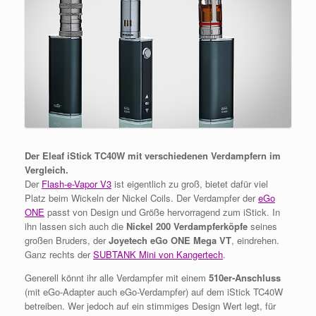
Der Eleaf iStick TC40W mit verschiedenen Verdampfern im
Vergleich.
Der
Flash-e-Vapor V3
ist eigentlich zu groß, bietet dafür viel
Platz beim Wickeln der Nickel Coils. Der Verdampfer der
eGo
ONE
passt von Design und Größe hervorragend zum iStick. In
ihn lassen sich auch die
Nickel 200 Verdampferköpfe
seines
großen Bruders, der
Joyetech eGo ONE Mega VT
, eindrehen.
Ganz rechts der
SUBTANK Mini von Kangertech
.
Generell könnt ihr alle Verdampfer mit einem
510er-Anschluss
(mit eGo-Adapter auch eGo-Verdampfer) auf dem iStick TC40W
betreiben. Wer jedoch auf ein stimmiges Design Wert legt, für