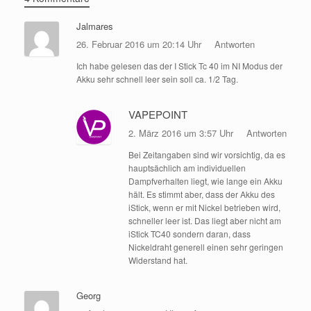
Jalmares
26. Februar 2016 um 20:14 Uhr
Antworten
Ich habe gelesen das der I Stick Tc 40 im NI Modus der
Akku sehr schnell leer sein soll ca. 1/2 Tag.
VAPEPOINT
2. März 2016 um 3:57 Uhr
Antworten
Bei Zeitangaben sind wir vorsichtig, da es
hauptsächlich am individuellen
Dampfverhalten liegt, wie lange ein Akku
hält. Es stimmt aber, dass der Akku des
iStick, wenn er mit Nickel betrieben wird,
schneller leer ist. Das liegt aber nicht am
iStick TC40 sondern daran, dass
Nickeldraht generell einen sehr geringen
Widerstand hat.
Georg