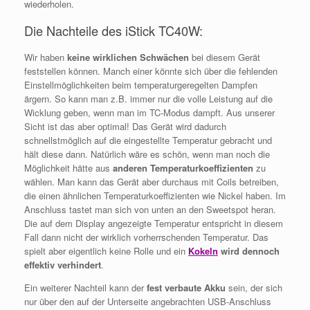
wiederholen.
Die Nachteile des iStick TC40W:
Wir haben
keine wirklichen Schwächen
bei diesem Gerät
feststellen können. Manch einer könnte sich über die fehlenden
Einstellmöglichkeiten beim temperaturgeregelten Dampfen
ärgern. So kann man z.B. immer nur die volle Leistung auf die
Wicklung geben, wenn man im TC-Modus dampft. Aus unserer
Sicht ist das aber optimal! Das Gerät wird dadurch
schnellstmöglich auf die eingestellte Temperatur gebracht und
hält diese dann. Natürlich wäre es schön, wenn man noch die
Möglichkeit hätte aus
anderen Temperaturkoeffizienten
zu
wählen. Man kann das Gerät aber durchaus mit Coils betreiben,
die einen ähnlichen Temperaturkoeffizienten wie Nickel haben. Im
Anschluss tastet man sich von unten an den Sweetspot heran.
Die auf dem Display angezeigte Temperatur entspricht in diesem
Fall dann nicht der wirklich vorherrschenden Temperatur. Das
spielt aber eigentlich keine Rolle und ein
Kokeln
wird dennoch
effektiv verhindert
.
Ein weiterer Nachteil kann der
fest verbaute Akku
sein, der sich
nur über den auf der Unterseite angebrachten USB-Anschluss