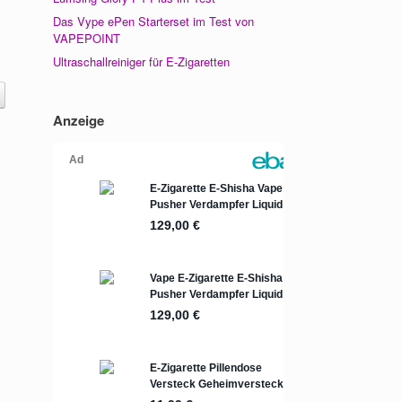
Das Vype ePen Starterset im Test von
VAPEPOINT
Ultraschallreiniger für E-Zigaretten
Anzeige