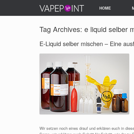
HOME
Tag Archives:
e liquid selber
E-Liquid selber mischen – Eine aus
Wir setzen noch eines drauf und erklären euch in dies