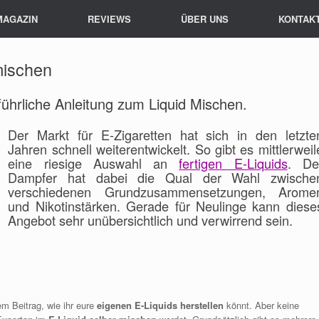
MAGAZIN
REVIEWS
ÜBER UNS
KONTAK
 mischen
führliche Anleitung zum Liquid Mischen.
Der Markt für E-Zigaretten hat sich in den letzte
Jahren schnell weiterentwickelt. So gibt es mittlerweil
eine riesige Auswahl an
fertigen E-Liquids
. De
Dampfer hat dabei die Qual der Wahl zwische
verschiedenen Grundzusammensetzungen, Arome
und Nikotinstärken. Gerade für Neulinge kann diese
Angebot sehr unübersichtlich und verwirrend sein.
em Beitrag, wie ihr eure
eigenen E-Liquids herstellen
könnt. Aber keine